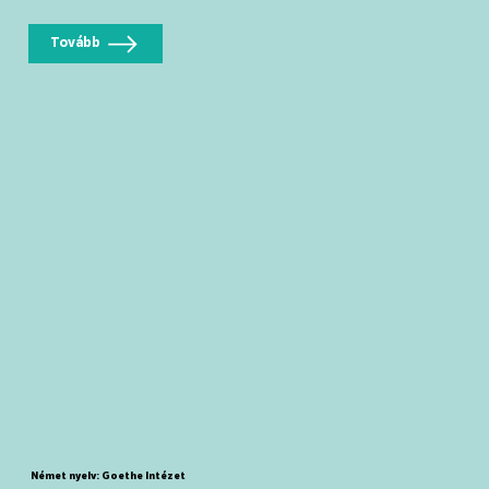
Tovább
Német nyelv: Goethe Intézet