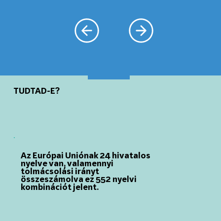
TUDTAD-E?
Az Európai Uniónak 24 hivatalos
nyelve van, valamennyi
tolmácsolási irányt
összeszámolva ez 552 nyelvi
kombinációt jelent.